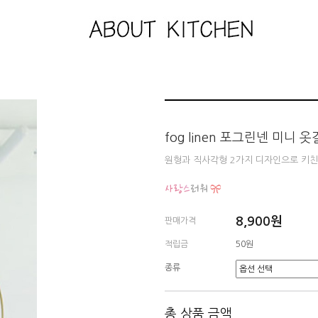
fog linen 포그린넨 미니
원형과 직사각형 2가지 디자인으로 키친
8,900원
판매가격
적립금
50원
종류
총 상품 금액