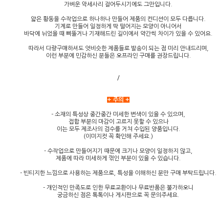
가벼운 악세사리 걸어두시기에도 그만입니다.
얇은 황동을 수작업으로 하나하나 만들어 제품의 컨디션이 모두 다릅니다.
기계로 만들어 일정하게 딱 떨어지는 모양이 아니어서
바닥에 뉘었을 때 삐뚤거나 기재해드린 길이에서 약간씩 차이가 있을 수 있어요.
따라서 다량구매하셔도 엇비슷한 제품들로 발송이 되는 점 미리 안내드리며,
이런 부분에 민감하신 분들은 오프라인 구매를 권장드립니다.
/
+ 주의 +
- 소재의 특성상 중간중간 미세한 변색이 있을 수 있으며,
접합 부분의 마감이 고르지 못할 수 있으나
이는 모두 제조사의 검수를 거쳐 수입된 양품입니다.
(이미지컷 꼭 확인해 주세요.)
- 수작업으로 만들어지기 때문에 크기나 모양이 일정하지 않고,
제품에 따라 미세하게 꺾인 부분이 있을 수 있습니다.
- 빈티지한 느낌으로 사용하는 제품으로, 특성을 이해하신 분만 구매 부탁드립니다.
- 개인적인 만족도로 인한 무료교환이나 무료반품은 불가하오니
궁금하신 점은 톡톡이나 게시판으로 꼭 문의주세요.