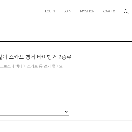
LOGIN
JOIN
MYSHOP
CART
0
 옷걸이 스카프 행거 타이행거 2종류
크로스나 넥타이 스카프 등 걸기 좋아요