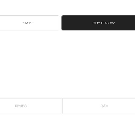
BASKET
BUY IT NOW
REVIEW
Q&A