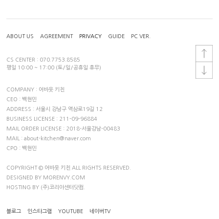
ABOUT US
AGREEMENT
PRIVACY
GUIDE
PC VER.
CS CENTER : 070.7753.8585
평일 10:00 ~ 17:00 (토/일/공휴일 휴무)
COMPANY : 어바웃 키친
CEO : 백현민
ADDRESS : 서울시 강남구 역삼로19길 12
BUSINESS LICENSE : 211-09-96884
MAIL ORDER LICENSE : 2018-서울강남-00483
MAIL : about-kitchen@naver.com
CPO : 백현민
COPYRIGHT © 어바웃 키친 ALL RIGHTS RESERVED.
DESIGNED BY MORENVY.COM
HOSTING BY (주)코리아센터닷컴.
블로그
인스타그램
YOUTUBE
네이버TV