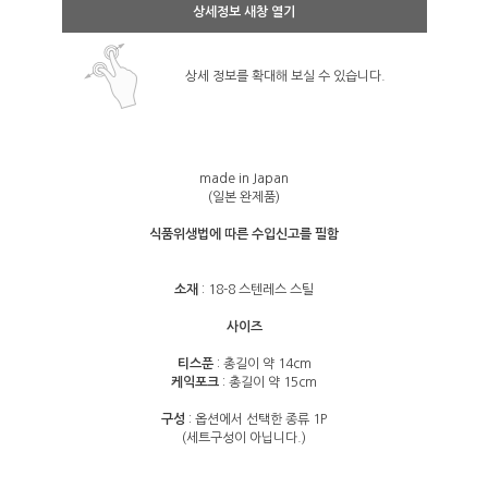
상세정보 새창 열기
상세 정보를 확대해 보실 수 있습니다.
made in Japan
(일본 완제품)
식품위생법에 따른 수입신고를 필함
소재
: 18-8 스텐레스 스틸
사이즈
티스푼
: 총길이 약 14cm
케익포크
: 총길이 약 15cm
구성
: 옵션에서 선택한 종류 1P
(세트구성이 아닙니다.)