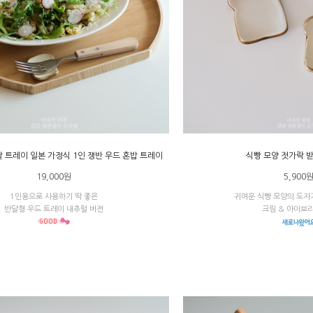
 트레이 일본 가정식 1인 쟁반 우드 혼밥 트레이
식빵 모양 젓가락 
19,000원
5,900
1인용으로 사용하기 딱 좋은
귀여운 식빵 모양의 도자
반달형 우드 트레이 내추럴 버전
크림 & 아이보리