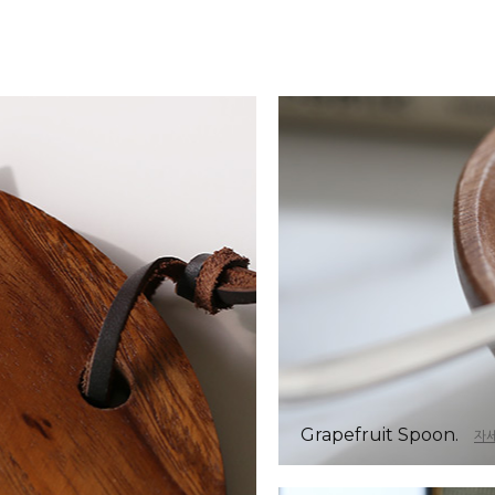
Grapefruit Spoon.
자세