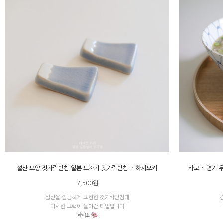
설산 모양 젓가락받침 일본 도자기 젓가락받침대 하시오키
카모메 면기 
7,500원
설산을 깔끔하게 표현한 젓가락받침대
미세한 크랙이 들어간 타입입니다