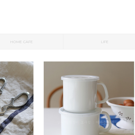
HOME CAFE
LIFE