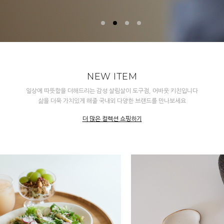
NEW ITEM
일상에 따뜻함을 더해드리는 감성 살림살이 도구점, 어바웃 키친입니다
삶을 더욱 가치있게 해줄 국내외 다양한 브랜드를 만나보세요
더 많은 컬렉션 쇼핑하기