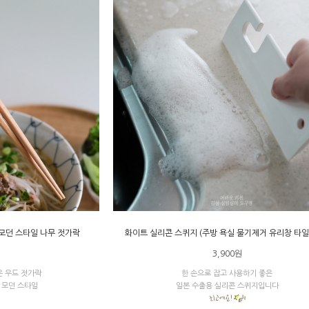
 모던 스타일 나무 젓가락
화이트 실리콘 스퀴지 (주방 욕실 물기제거 유리창 타일
원
3,900원
운 우드 젓가락
한 손으로 잡고 사용하기 좋은
 모던 스타일
일본 수출용 실리콘 스퀴지입니다